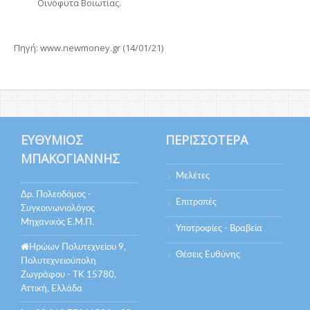
Οινόφυτα Βοιωτίας.
Πηγή: www.newmoney.gr (14/01/21)
ΕΥΘΎΜΙΟΣ
ΠΕΡΙΣΣΌΤΕΡΑ
ΜΠΑΚΟΓΙΆΝΝΗΣ
Μελέτες
Δρ. Πολεοδόμος -
Επιτροπές
Συγκοινωνιολόγος
Μηχανικός Ε.Μ.Π.
Υποτροφίες - Βραβεία
Ηρώων Πολυτεχνείου 9,
Θέσεις Ευθύνης
Πολυτεχνειούπολη
Ζωγράφου - ΤΚ 15780,
Αττική, Ελλάδα