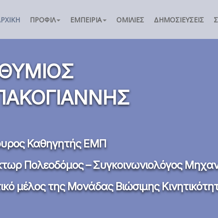
ΑΡΧΙΚΉ
ΠΡΟΦΊΛ
ΕΜΠΕΙΡΊΑ
ΟΜΙΛΊΕΣ
ΔΗΜΟΣΙΕΎΣΕΙΣ
ΘΥΜΙΟΣ
ΑΚΟΓΙΑΝΝΗΣ
ουρος Καθηγητής ΕΜΠ
κτωρ Πολεοδόμος – Συγκοινωνιολόγος Μηχαν
τικό μέλος της Μονάδας Βιώσιμης Κινητικότ