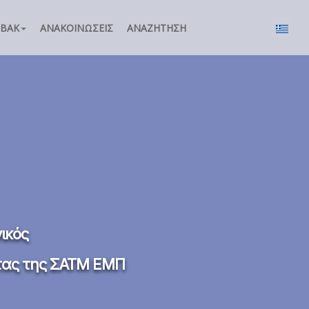
ΣΒΑΚ
ΑΝΑΚΟΙΝΏΣΕΙΣ
ΑΝΑΖΉΤΗΣΗ
ικός
ητας της ΣΑΤΜ ΕΜΠ