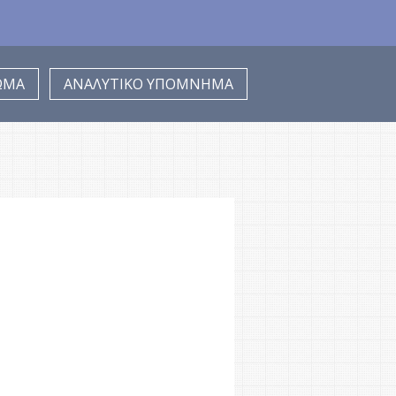
ΩΜΑ
ΑΝΑΛΥΤΙΚΟ ΥΠΟΜΝΗΜΑ