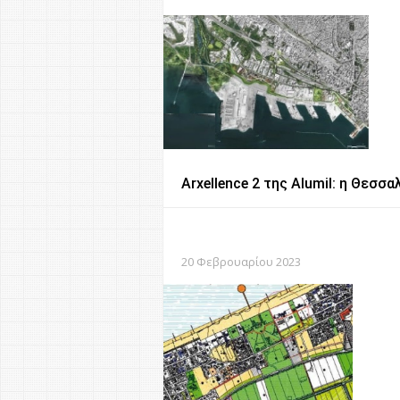
Arxellence 2 της Alumil: η Θεσ
20 Φεβρουαρίου 2023