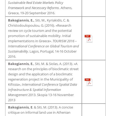
Sustainable Real Estate Markets Policy
Framework and Necessary Reforms
. Athens,
Greece, 19-20 September 2016.
Bakogiannis, E.,
Siti, M., Kyriakidis, C. &
Christodoulopoulou, G. (2016). «Research
review on cycle tourism and the potential
promotion of sustainable mobility. Initial
implementations in Greece».
TOURISM 2016 –
International Conference on Global Tourism and
Sustainability
. Lagos, Portugal, 14-16 October
2016.
Bakogiannis, E.
, Siti, M. & Siolas, Α. (2013). «A
research on the principles of bioclimatic street
design and the application of a bioclimatic
regeneration project in the Municipality of
Kifissia»,
International Conference Spatial Data
Infrastructure & Spatial Information
Management
2013. Skopia 13-16 November
2013
Bakogiannis, E
. & Siti, M. (2013). A concise
critique on informal land use in Athenian