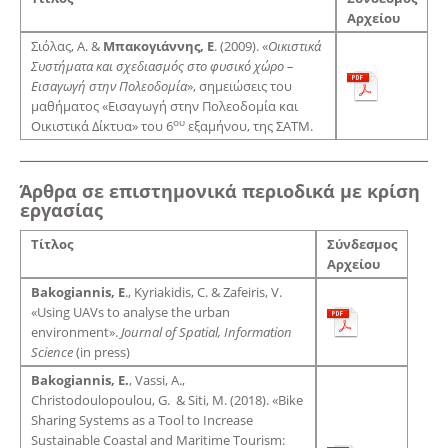
Αρχείου
Σιόλας, Α. &
Μπακογιάννης, Ε
. (2009). «
Οικιστικά
Συστήματα και σχεδιασμός στο φυσικό χώρο –
Εισαγωγή στην Πολεοδομία
», σημειώσεις του
μαθήματος «Εισαγωγή στην Πολεοδομία και
ου
Οικιστικά Δίκτυα» του 6
εξαμήνου, της ΣΑΤΜ.
Άρθρα σε επιστημονικά περιοδικά με κρίση
εργασίας
Τίτλος
Σύνδεσμος
Αρχείου
Bakogiannis, E
., Kyriakidis, C. & Zafeiris, V.
«Using UAVs to analyse the urban
environment».
Journal of Spatial, Information
Science
(in press)
Bakogiannis, E.
, Vassi, A.,
Christodoulopoulou, G. & Siti, M. (2018). «Bike
Sharing Systems as a Tool to Increase
Sustainable Coastal and Maritime Tourism: