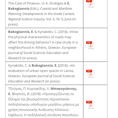
The Case of Piraeus». In A. Stratigea &
E.
Bakogiannis
(Eds.),
Coastal and Maritime
Planning Developments in the Greek Context
,
Regional Science Inquiry
, Vol. X, Nr 3, June (in
press).
Bakogiannis, E
. & Kyriakidis, C. (2018). «How
the physical characteristics of roads may
affect the driving behavior? A case study in a
neighborhood in Athens, Greece».
European
Journal of Social Sciences Education and
Research
(in press).
Kyriakidis, C. &
Bakogiannis, E. (
2018). «An
evaluation of urban open spaces in Larisa,
Greece».
European Journal of Social Sciences
Education and Research
(in press).
Τζούρας, Π. Κυριακίδης, Χ.
Μπακογιάννης,
Ε.
Βλαστός, Θ. (2018). «Προσεγγίζοντας το
ζήτημα της βιωσιμότητας περιαστικών
ποδηλατικών υποδομών μεγάλου μήκους με
χρήση Κοινωνικής Ανάλυσης Κόστους-
Οφέλους: Η ποδηλατική σύνδεση Ναυπλίου-