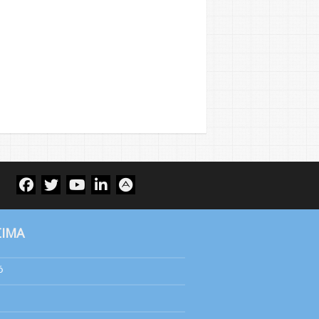
ΣΙΜΑ
ό