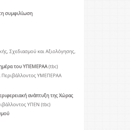
στη συμφιλίωση
ής, Σχεδιασμού και Αξιολόγησης,
η ημέρα του ΥΠΕΜΕΡΑΑ
(tbc)
α Περιβάλλοντος ΥΜΕΠΕΡΑΑ
περιφερειακή ανάπτυξη της Χώρας
ιβάλλοντος ΥΠΕΝ (tbc)
σμού