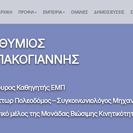
ΑΡΧΙΚΉ
ΠΡΟΦΊΛ
ΕΜΠΕΙΡΊΑ
ΟΜΙΛΊΕΣ
ΔΗΜΟΣΙΕΎΣΕΙΣ
ΘΥΜΙΟΣ
ΑΚΟΓΙΑΝΝΗΣ
ουρος Καθηγητής ΕΜΠ
κτωρ Πολεοδόμος – Συγκοινωνιολόγος Μηχαν
τικό μέλος της Μονάδας Βιώσιμης Κινητικότ