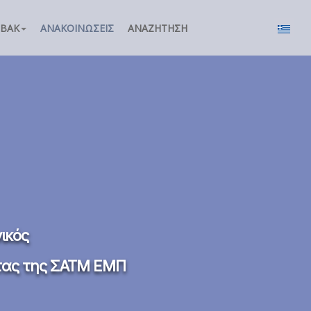
ΣΒΑΚ
ΑΝΑΚΟΙΝΏΣΕΙΣ
ΑΝΑΖΉΤΗΣΗ
ικός
ητας της ΣΑΤΜ ΕΜΠ