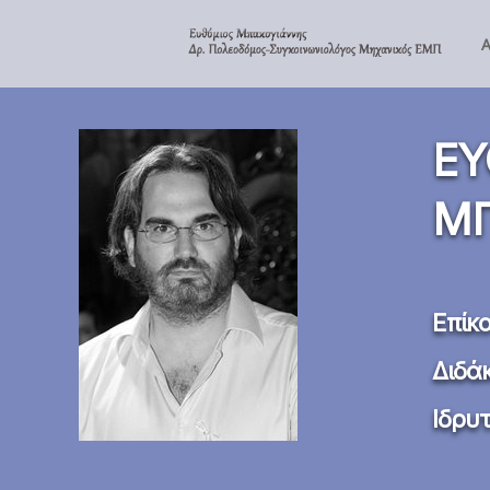
ΕΥ
ΜΠ
Επίκ
Διδά
Ιδρυ