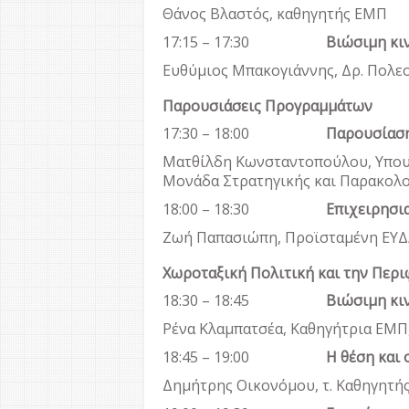
Θάνος Βλαστός, καθηγητής ΕΜΠ
17:15 – 17:30
Βιώσιμη κιν
Ευθύμιος Μπακογιάννης, Δρ. Πολ
Παρουσιάσεις Προγραμμάτων
17:30 – 18:00
Παρουσίασ
Ματθίλδη Κωνσταντοπούλου, Υπουργ
Μονάδα Στρατηγικής και Παρακολ
18:00 – 18:30
Επιχειρησι
Ζωή Παπασιώπη, Προϊσταμένη ΕΥ
Χωροταξική Πολιτική και την Περ
18:30 – 18:45
Βιώσιμη κι
Ρένα Κλαμπατσέα, Καθηγήτρια ΕΜΠ,
18:45 – 19:00
Η θέση και
Δημήτρης Οικονόμου, τ. Καθηγητή