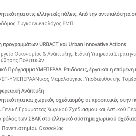
ητικότητα στις ελληνικές πόλεις. Από την αντιπαλότητα 
εοδόμος-Συγκοινωνιολόγος ΕΜΠ
η προγραμμάτων
URBACT και
Urban
Innovative
Actions
είο Οικονομίας & Ανάπτυξης, Ειδική Υπηρεσία Στρατηγικ
ούθησης Πολιτικών
ακό Πρόγραμμα ΥΜΕΠΕΡΑΑ. Επιδόσεις, έργα και η επόμεν
Δ/ΕΠ-ΥΜΕΠΕΡΑΑΝίκος Μαμαλούγκας, Υποδιευθυντής Τομέ
ιφερειακή Ανάπτυξη
νητικότητα και χωρικός σχεδιασμός: οι προοπτικές στην 
 Γενική Γραμματέας Χωρικού Σχεδιασμού και Αστικού Περ
 ο ρόλος των ΣΒΑΚ στο ελληνικό σύστημα χωρικού σχεδια
ς Πανεπιστημίου Θεσσαλίας